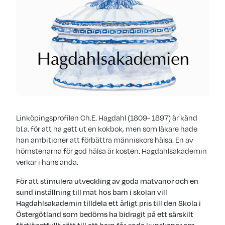
Linköpingsprofilen Ch.E. Hagdahl (1809- 1897) är känd
bl.a. för att ha gett ut en kokbok, men som läkare hade
han ambitioner att förbättra människors hälsa. En av
hörnstenarna för god hälsa är kosten. Hagdahlsakademin
verkar i hans anda.
För att stimulera utveckling av goda matvanor och en
sund inställning till mat hos barn i skolan vill
Hagdahlsakademin tilldela ett årligt pris till den Skola i
Östergötland som bedöms ha bidragit på ett särskilt