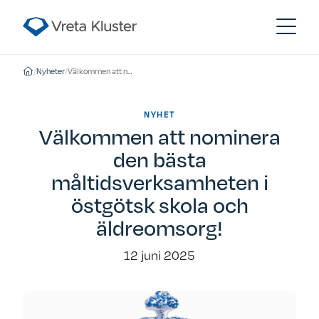
/
Nyheter
/
Välkommen att nominera den bästa måltidsverksamheten i östgötsk skola och äldreomsorg!
NYHET
Välkommen att nominera
den bästa
måltidsverksamheten i
östgötsk skola och
äldreomsorg!
12 juni 2025