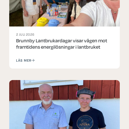
2 JULI 2026
Brunnby Lantbrukardagar visar vägen mot
framtidens energilösningar i lantbruket
LÄS MER