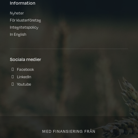
Information
Nyheter
För klusterföretag
Integritetspolicy
In English
Sociala medier
Facebook
LinkedIn
Youtube
MED FINANSIERING FRÅN