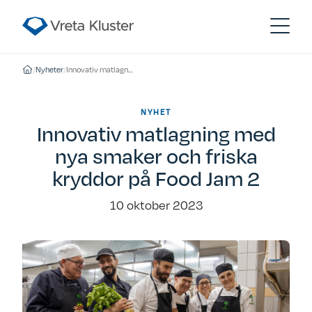
/
Nyheter
/
Innovativ matlagning med nya smaker och friska kryddor på Food Jam 2
NYHET
Innovativ matlagning med
nya smaker och friska
kryddor på Food Jam 2
10 oktober 2023