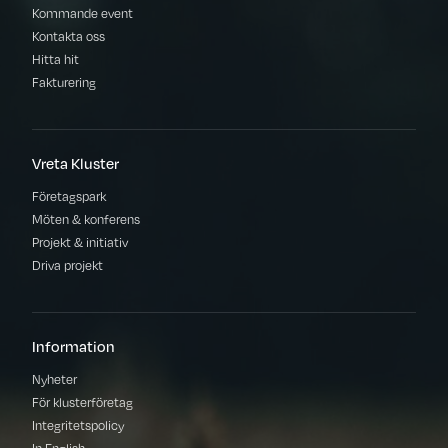
Kommande event
Kontakta oss
Hitta hit
Fakturering
Vreta Kluster
Företagspark
Möten & konferens
Projekt & initiativ
Driva projekt
Information
Nyheter
För klusterföretag
Integritetspolicy
In English