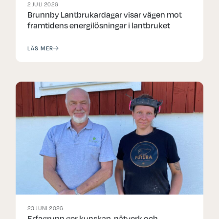
2 JULI 2026
Brunnby Lantbrukardagar visar vägen mot
framtidens energilösningar i lantbruket
LÄS MER
23 JUNI 2026
Erfagrupp ger kunskap, nätverk och