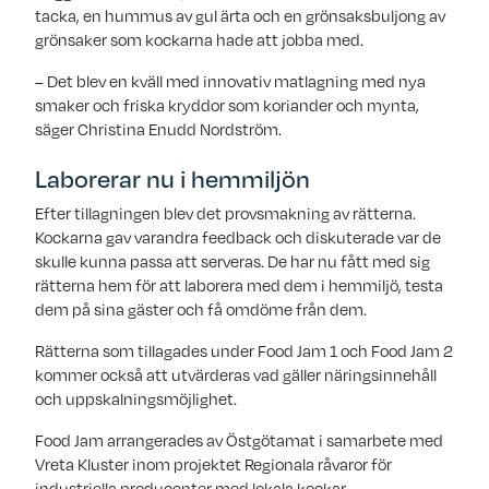
tacka, en hummus av gul ärta och en grönsaksbuljong av
grönsaker som kockarna hade att jobba med.
– Det blev en kväll med innovativ matlagning med nya
smaker och friska kryddor som koriander och mynta,
säger Christina Enudd Nordström.
Laborerar nu i hemmiljön
Efter tillagningen blev det provsmakning av rätterna.
Kockarna gav varandra feedback och diskuterade var de
skulle kunna passa att serveras. De har nu fått med sig
rätterna hem för att laborera med dem i hemmiljö, testa
dem på sina gäster och få omdöme från dem.
Rätterna som tillagades under Food Jam 1 och Food Jam 2
kommer också att utvärderas vad gäller näringsinnehåll
och uppskalningsmöjlighet.
Food Jam arrangerades av Östgötamat i samarbete med
Vreta Kluster inom projektet Regionala råvaror för
industriella producenter med lokala kockar.