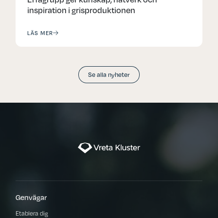
inspiration i grisproduktionen
LÄS MER
Se alla nyheter
Genvägar
Etablera dig