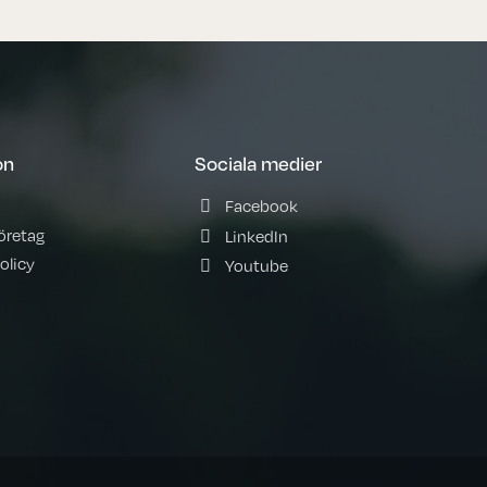
on
Sociala medier
Facebook
företag
LinkedIn
olicy
Youtube