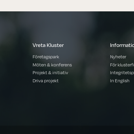
Vreta Kluster
Informati
Företagspark
Nyheter
Möten & konferens
För kluster
Projekt & initiativ
Integritetsp
Driva projekt
In English