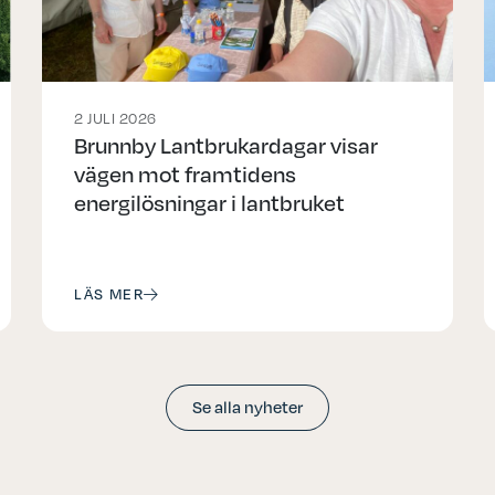
2 JULI 2026
Brunnby Lantbrukardagar visar
vägen mot framtidens
energilösningar i lantbruket
LÄS MER
Se alla nyheter