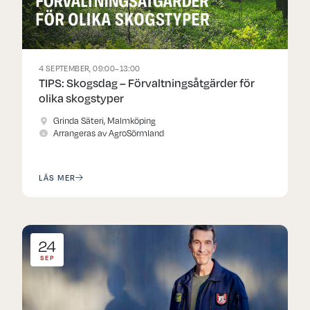
4 SEPTEMBER, 09:00–13:00
TIPS: Skogsdag – Förvaltningsåtgärder för
olika skogstyper
Grinda Säteri, Malmköping
Arrangeras av AgroSörmland
LÄS MER
24
SEP