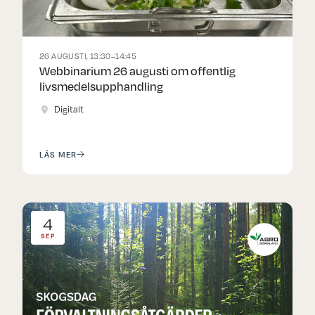
26 AUGUSTI, 13:30–14:45
Webbinarium 26 augusti om offentlig
livsmedelsupphandling
Digitalt
LÄS MER
4
SEP