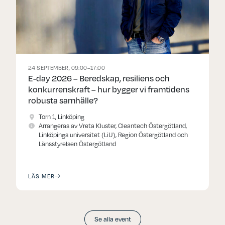
24 SEPTEMBER, 09:00–17:00
E-day 2026 – Beredskap, resiliens och
konkurrenskraft – hur bygger vi framtidens
robusta samhälle?
Torn 1, Linköping
Arrangeras av Vreta Kluster, Cleantech Östergötland,
Linköpings universitet (LiU), Region Östergötland och
Länsstyrelsen Östergötland
LÄS MER
Se alla event