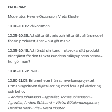
PROGRAM:
Moderator: Helene Oscarsson, Vreta Kluster
10.00-10.05:
Välkommen
10.05-10.25:
Att sätta rätt pris och hitta rätt affärsmodell
för sin produkt/tjänst – hur gör man?
10.25-10.45:
Att förstå sin kund – utveckla rätt produkt
eller tjänst för den tänkta kundens målgruppens behov –
hur gör man?
10.45-10.50:
PAUS
10.50-11.05:
Erfarenheter från samverkansprojektet
Utmaningsdriven digitalisering, med fokus på värdering
och behov
– Anders Johansson – Agroväst, Tomas Johansson –
Agroväst, Anders Stålhand – Västra Götalandsregionen,
Caroline Beck-Friis – Vreta Kluster