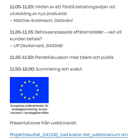
11.05-11.20:
Vikten av att förstå betalningsviljan vid
utveckling av nya produkter
– Mattias Andersson, Dataväxt
11.20-11.35:
Behovsanpassade affärsmodeller – vad vill
kunden betala?
– Ulf Dackemark, SASSAB
11.35-11.50:
Paneldiskussion med talare och publik
11.50-12.00:
Summering och avslut
Presentationer från webbinariet:
Projektresultat_241106_Vad kostar det_webbinarium om