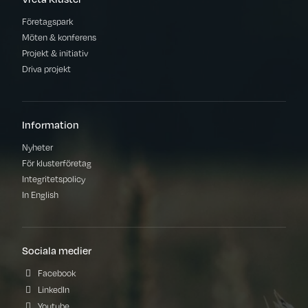
Företagspark
Möten & konferens
Projekt & initiativ
Driva projekt
Information
Nyheter
För klusterföretag
Integritetspolicy
In English
Sociala medier
Facebook
LinkedIn
Youtube