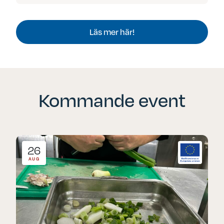
Läs mer här!
Kommande event
26
AUG