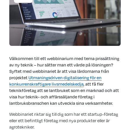
Välkommen till ett webbinarium med tema prissättning
av ny teknik – hur sätter man ett värde på lösningen?
Syftet med webbinariet är att visa lärdomarna från
projektet
Utmaningsdriven digitalisering för en
konkurrenskraftigare livsmedelskedja
, att få fler
teknikföretag att se lantbruket som en marknad och att
visa hur teknik- och affärssäljande företag i
lantbruksbranschen kan utveckla sina verksamheter.
Webbinariet riktar sig till dig som har ett startup-företag
eller ett befintligt företag med nya produkter eller är
agrotekniker.