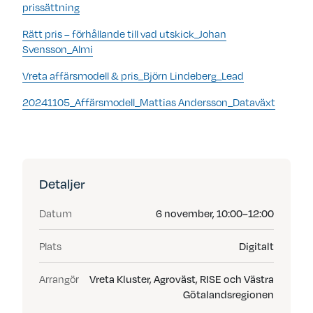
prissättning
Rätt pris – förhållande till vad utskick_Johan
Svensson_Almi
Vreta affärsmodell & pris_Björn Lindeberg_Lead
20241105_Affärsmodell_Mattias Andersson_Dataväxt
Detaljer
Datum
6 november, 10:00–12:00
Plats
Digitalt
Arrangör
Vreta Kluster, Agroväst, RISE och Västra
Götalandsregionen