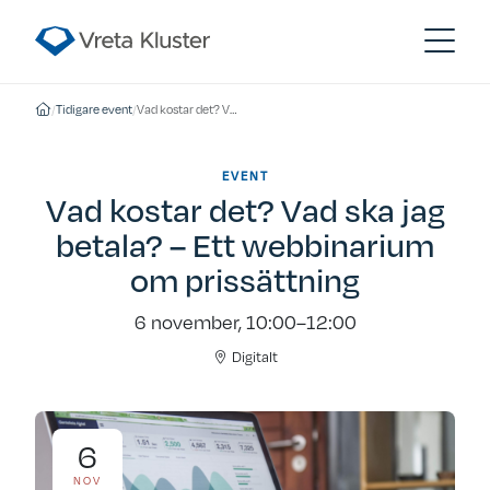
/
Tidigare event
/
Vad kostar det? Vad ska jag betala? – Ett webbinarium om prissättning
EVENT
Vad kostar det? Vad ska jag
betala? – Ett webbinarium
om prissättning
6 november, 10:00–12:00
Digitalt
6
NOV