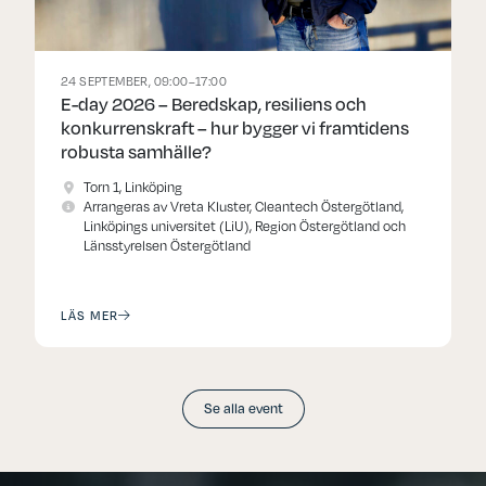
24 SEPTEMBER, 09:00–17:00
E-day 2026 – Beredskap, resiliens och
konkurrenskraft – hur bygger vi framtidens
robusta samhälle?
Torn 1, Linköping
Arrangeras av Vreta Kluster, Cleantech Östergötland,
Linköpings universitet (LiU), Region Östergötland och
Länsstyrelsen Östergötland
LÄS MER
Se alla event