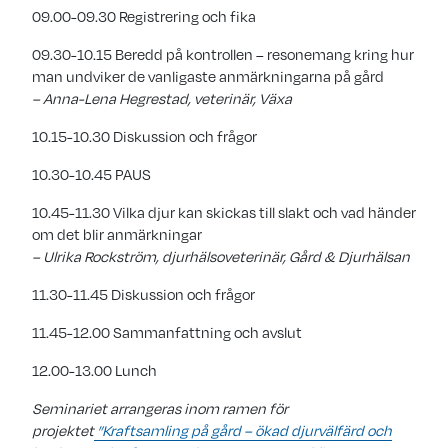
09.00-09.30 Registrering och fika
09.30-10.15 Beredd på kontrollen – resonemang kring hur
man undviker de vanligaste anmärkningarna på gård
– Anna-Lena Hegrestad, veterinär, Växa
10.15-10.30 Diskussion och frågor
10.30-10.45 PAUS
10.45-11.30 Vilka djur kan skickas till slakt och vad händer
om det blir anmärkningar
– Ulrika Rockström, djurhälsoveterinär, Gård & Djurhälsan
11.30-11.45 Diskussion och frågor
11.45-12.00 Sammanfattning och avslut
12.00-13.00 Lunch
Seminariet arrangeras inom ramen för
projektet
”Kraftsamling på gård – ökad djurvälfärd och