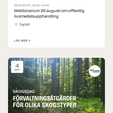
26 AUGUSTI, 13:30–14:45
Webbinarium 26 augusti om offentlig
livsmedelsupphandling
Digitalt
LÄS MER
4
SEP