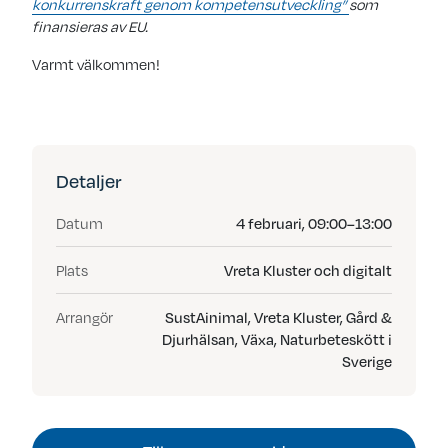
konkurrenskraft genom kompetensutveckling”
som
finansieras av EU.
Varmt välkommen!
Detaljer
Datum
4 februari, 09:00–13:00
Plats
Vreta Kluster och digitalt
Arrangör
SustAinimal, Vreta Kluster, Gård &
Djurhälsan, Växa, Naturbeteskött i
Sverige