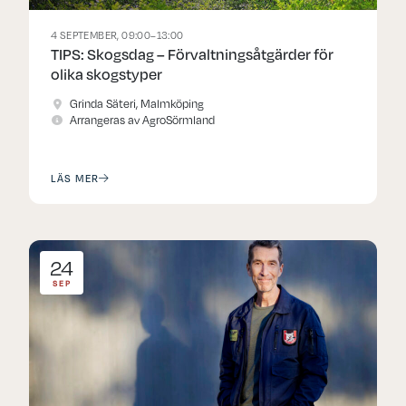
4 SEPTEMBER, 09:00–13:00
TIPS: Skogsdag – Förvaltningsåtgärder för
olika skogstyper
Grinda Säteri, Malmköping
Arrangeras av AgroSörmland
LÄS MER
24
SEP