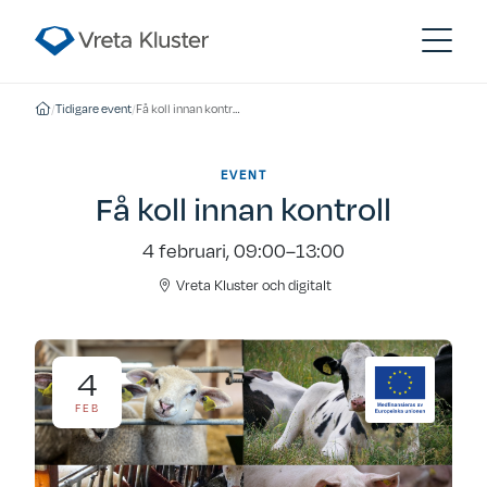
/
Tidigare event
/
Få koll innan kontroll
EVENT
Få koll innan kontroll
4 februari, 09:00–13:00
Vreta Kluster och digitalt
4
FEB