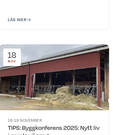
LÄS MER
18
NOV
18-19 NOVEMBER
TIPS: Byggkonferens 2025: Nytt liv