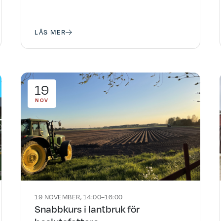
LÄS MER
19
NOV
19 NOVEMBER, 14:00–16:00
Snabbkurs i lantbruk för