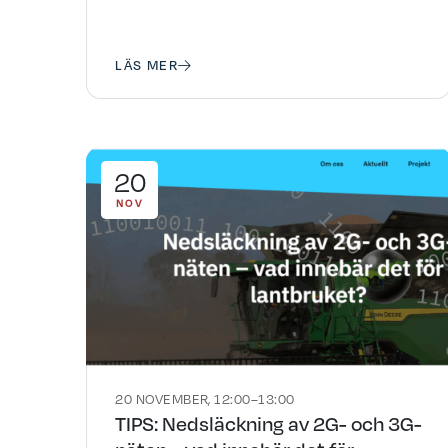
LÄS MER
20
NOV
20 NOVEMBER, 12:00–13:00
TIPS: Nedsläckning av 2G- och 3G-