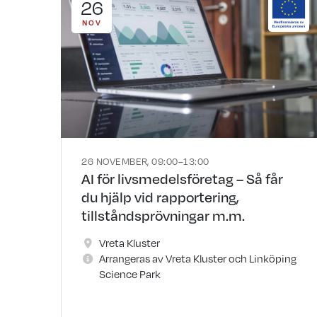
26
NOV
26 NOVEMBER, 09:00–13:00
AI för livsmedelsföretag – Så får
du hjälp vid rapportering,
tillståndsprövningar m.m.
Vreta Kluster
Arrangeras av Vreta Kluster och Linköping
Science Park