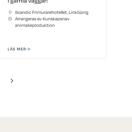
i gamla väggar!
Scandic Frimurarehotellet, Linköping
Arrangeras av Kunskapsnav
animalieproduktion
LÄS MER