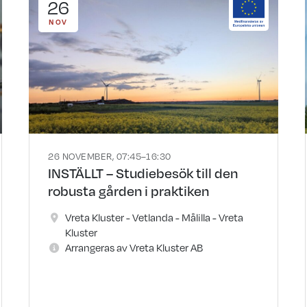
26
NOV
26 NOVEMBER, 07:45–16:30
INSTÄLLT – Studiebesök till den
robusta gården i praktiken
Vreta Kluster - Vetlanda - Målilla - Vreta
Kluster
Arrangeras av Vreta Kluster AB