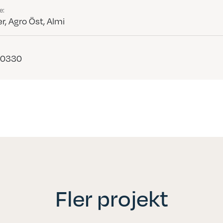
e:
r, Agro Öst, Almi
60330
Fler projekt