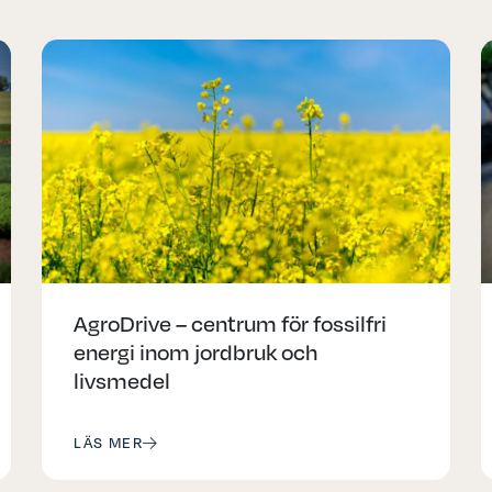
AgroDrive – centrum för fossilfri
energi inom jordbruk och
livsmedel
LÄS MER