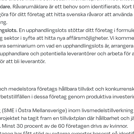
lare.
Råvarumäklare är ett behov som identifierats. Kort
göra för ditt företag att hitta svenska råvaror att använda 
ing.
ngslots.
En upphandlingslots stöttar ditt företag i formul
lig sektor i syfte att hitta nya affärsmöjligheter. Vi komm
era seminarium om vad en upphandlingslots är, arrangera 
 upphandlare och potentiella leverantörer och arbeta för 
ör att bli leverantör.
 och medelstora
företags hållbara tillväxt och
konkurrensk
rbetstillfällen i dessa företag genom produktiva investeri
 (SME i Östra Mellansverige) inom livsmedelstillverknin
projektet ha tagit fram en tillväxtplan där hållbarhet
och j
. Minst 30 procent av de 60 företagen drivs av kvinnor.
tagen har fått stöd av externa experter baserat på
identi