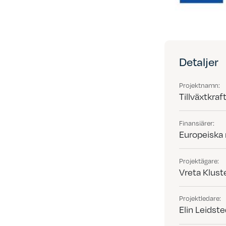
Detaljer
Projektnamn:
Tillväxtkraf
Finansiärer:
Europeiska 
Projektägare:
Vreta Klust
Projektledare:
Elin Leidste