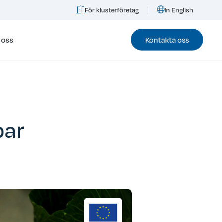
För klusterföretag
In English
 oss
Kontakta oss
bar