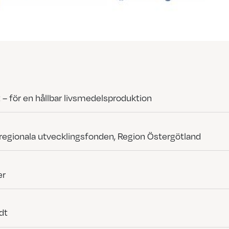
t – för en hållbar livsmedelsproduktion
regionala utvecklingsfonden, Region Östergötland
er
dt