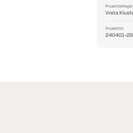
Projektdeltagar
Vreta Kluste
Projekttid:
240401-2