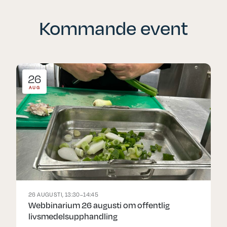
Kommande event
26
AUG
26 AUGUSTI, 13:30–14:45
Webbinarium 26 augusti om offentlig
livsmedelsupphandling