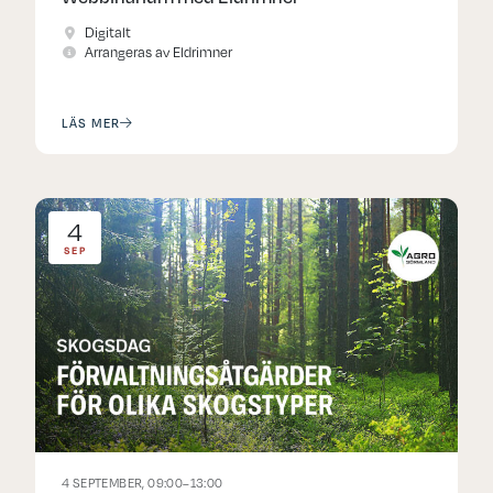
Digitalt
Arrangeras av Eldrimner
LÄS MER
4
SEP
4 SEPTEMBER, 09:00–13:00