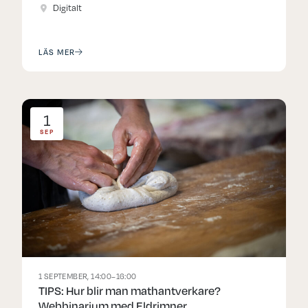
Digitalt
LÄS MER
1
SEP
1 SEPTEMBER, 14:00–16:00
TIPS: Hur blir man mathantverkare?
Webbinarium med Eldrimner