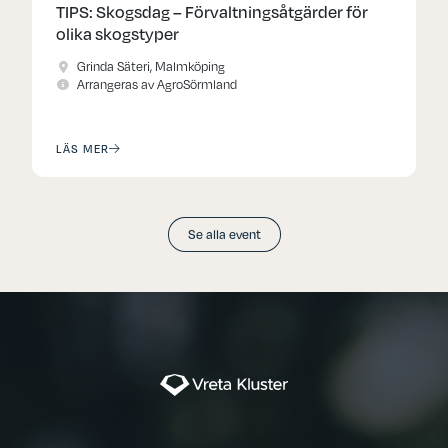
TIPS: Skogsdag – Förvaltningsåtgärder för
olika skogstyper
Grinda Säteri, Malmköping
Arrangeras av AgroSörmland
LÄS MER
Se alla event