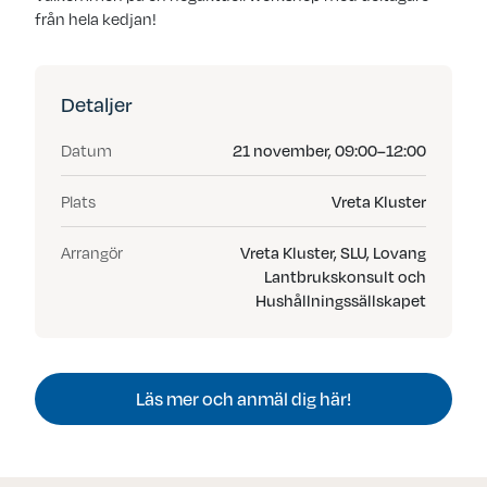
från hela kedjan!
Detaljer
Datum
21 november, 09:00–12:00
Plats
Vreta Kluster
Arrangör
Vreta Kluster, SLU, Lovang
Lantbrukskonsult och
Hushållningssällskapet
Läs mer och anmäl dig här!