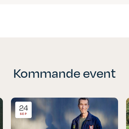
Kommande event
24
SEP