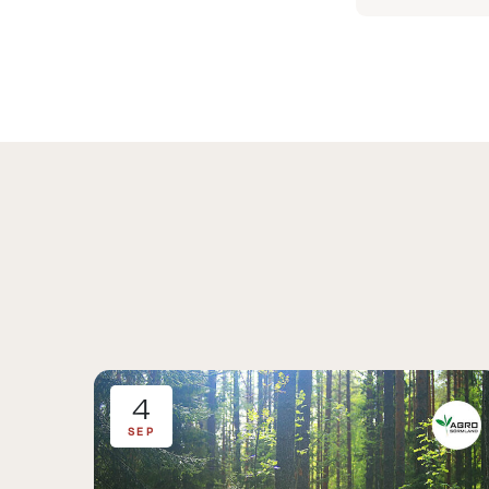
4
SEP