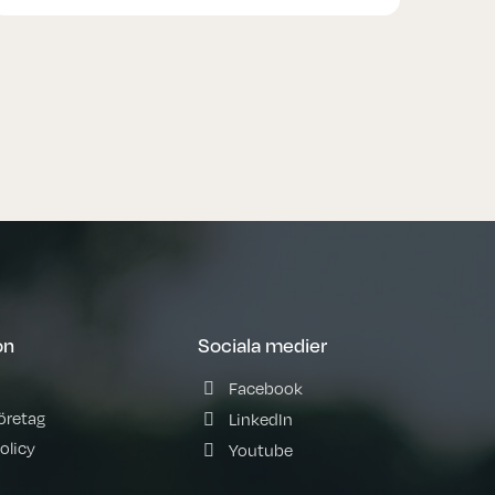
on
Sociala medier
Facebook
företag
LinkedIn
olicy
Youtube