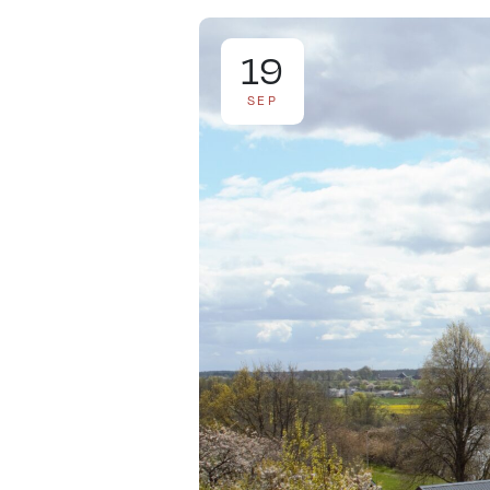
19
SEP