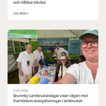
och hållbar tillväxt
LÄS MER
2 JULI 2026
Brunnby Lantbrukardagar visar vägen mot
framtidens energilösningar i lantbruket