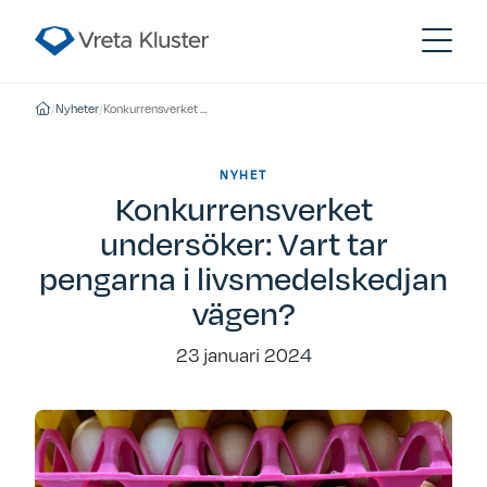
/
Nyheter
/
Konkurrensverket undersöker: Vart tar pengarna i livsmedelskedjan vägen?
NYHET
Konkurrensverket
undersöker: Vart tar
pengarna i livsmedelskedjan
vägen?
23 januari 2024