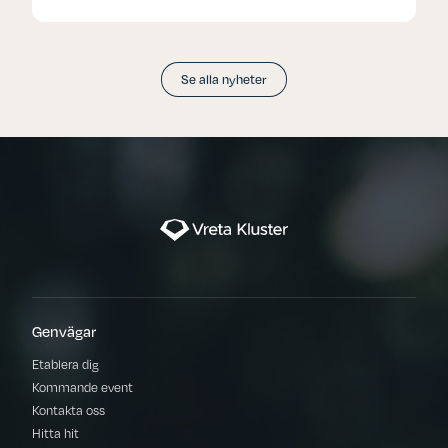
Se alla nyheter
Genvägar
Etablera dig
Kommande event
Kontakta oss
Hitta hit