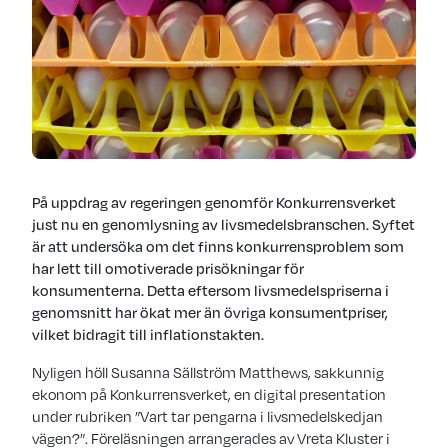
På uppdrag av regeringen genomför Konkurrensverket
just nu en genomlysning av livsmedelsbranschen. Syftet
är att undersöka om det finns konkurrensproblem som
har lett till omotiverade prisökningar för
konsumenterna. Detta eftersom livsmedelspriserna i
genomsnitt har ökat mer än övriga konsumentpriser,
vilket bidragit till inflationstakten.
Nyligen höll Susanna Sällström Matthews, sakkunnig
ekonom på Konkurrensverket, en digital presentation
under rubriken ”Vart tar pengarna i livsmedelskedjan
vägen?”. Föreläsningen arrangerades av Vreta Kluster i