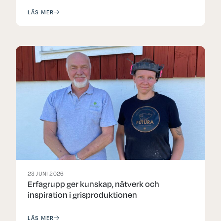
LÄS MER
23 JUNI 2026
Erfagrupp ger kunskap, nätverk och
inspiration i grisproduktionen
LÄS MER