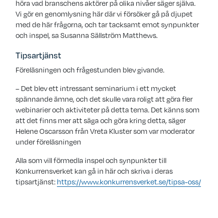
höra vad branschens aktörer på olika nivåer säger själva.
Vi gör en genomlysning här där vi försöker gå på djupet
med de här frågorna, och tar tacksamt emot synpunkter
och inspel, sa Susanna Sällström Matthews.
Tipsartjänst
Föreläsningen och frågestunden blev givande.
– Det blev ett intressant seminarium i ett mycket
spännande ämne, och det skulle vara roligt att göra fler
webinarier och aktiviteter på detta tema. Det känns som
att det finns mer att säga och göra kring detta, säger
Helene Oscarsson från Vreta Kluster som var moderator
under föreläsningen
Alla som vill förmedla inspel och synpunkter till
Konkurrensverket kan gå in här och skriva i deras
tipsartjänst:
https://www.konkurrensverket.se/tipsa-oss/