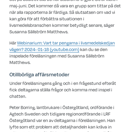
maj-juni. Det kommer då vara en grupp som tittar på det
när alla rapporterna är färdiga. Så slutsatsen om vad vi
kan göra för att förbättra situationen i
livsmedelsbranschen kommer betydligt senare, säger
Susanna Sällström Matthews.
Här
Webinarium: Vart tar pengarna i livsmedelskedjan
vägen? 2024- 01-18 (youtube.com)
kan du se den
inspelade föreläsningen med Susanna Sällström
Matthews.
Otillbörliga affärsmetoder
Under föreläsningens gång och i en frågestund efteråt
fick deltagarna ställa frågor och komma med inspel i
chatten.
Peter Borring, lantbrukare i Östergötland, ordförande i
Agtech Sweden och tidigare regionordförande i LRF
Östergötland var en av deltagarna i föreläsningen. Han
lyfte som ett problem att detaljhandeln kan kräva in