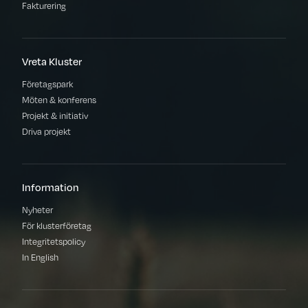
Fakturering
Vreta Kluster
Företagspark
Möten & konferens
Projekt & initiativ
Driva projekt
Information
Nyheter
För klusterföretag
Integritetspolicy
In English