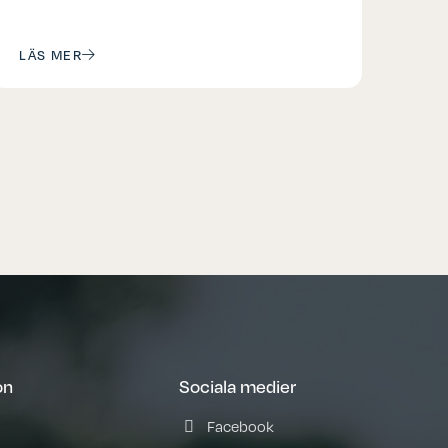
LÄS MER
on
Sociala medier
Facebook