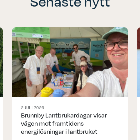
Senaste nytt
2 JULI 2026
Brunnby Lantbrukardagar visar
vägen mot framtidens
energilösningar i lantbruket