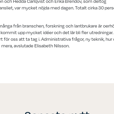
on och Hedda Carlqvist och Erika Brendov, som deltog
ansliet, var mycket nöjda med dagen. Totalt cirka
30
pers
många från branschen, forskning och lantbrukare är oerhö
ar kommit upp mycket idéer och det
lär
bli fler utredningar
t för oss att ta tag i. Administrativa frågor, ny teknik, hur 
mera, avslutade Elisabeth Nilsson.