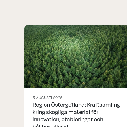
5 AUGUSTI 2026
Region Östergötland: Kraftsamling
kring skogliga material för
innovation, etableringar och
hållbar tillväxt