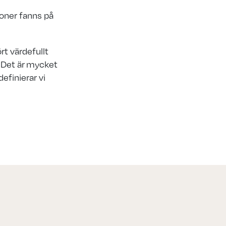
oner fanns på
rt värdefullt
. Det är mycket
definierar vi