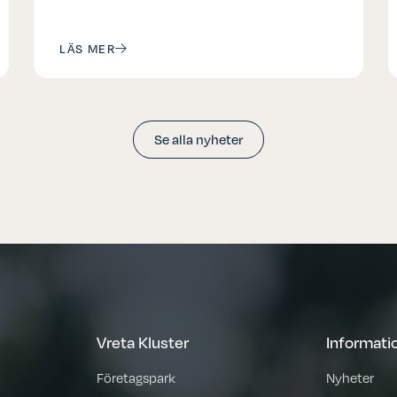
LÄS MER
Se alla nyheter
Vreta Kluster
Informati
Företagspark
Nyheter