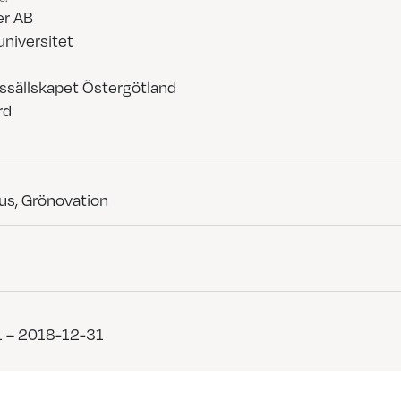
er AB
universitet
ssällskapet Östergötland
rd
ius, Grönovation
 – 2018-12-31