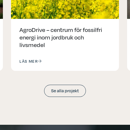
AgroDrive – centrum för fossilfri
energi inom jordbruk och
livsmedel
LÄS MER
Se alla projekt