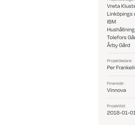
Vreta Klust
Linköpings 
IBM
Hushållning
Tolefors Gå
Årby Gård
Projektledare:
Per Frankel
Finansiär:
Vinnova
Projekttid:
2018-01-01