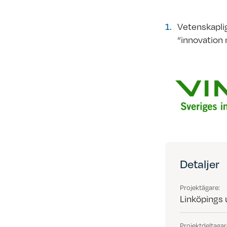
Vetenskaplig
“innovation
Detaljer
Projektägare:
Linköpings 
Projektdeltagar