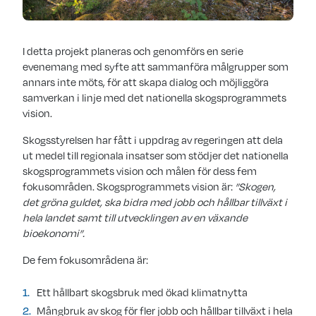
I detta projekt planeras och genomförs en serie
evenemang med syfte att sammanföra målgrupper som
annars inte möts, för att skapa dialog och möjliggöra
samverkan i linje med det nationella skogsprogrammets
vision.
Skogsstyrelsen har fått i uppdrag av regeringen att dela
ut medel till regionala insatser som stödjer det nationella
skogsprogrammets vision och målen för dess fem
fokusområden. Skogsprogrammets vision är:
”Skogen,
det gröna guldet, ska bidra med jobb och hållbar tillväxt i
hela landet samt till utvecklingen av en växande
bioekonomi”.
De fem fokusområdena är:
Ett hållbart skogsbruk med ökad klimatnytta
Mångbruk av skog för fler jobb och hållbar tillväxt i hela