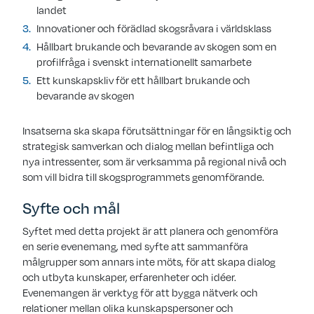
landet
Innovationer och förädlad skogsråvara i världsklass
Hållbart brukande och bevarande av skogen som en
profilfråga i svenskt internationellt samarbete
Ett kunskapskliv för ett hållbart brukande och
bevarande av skogen
Insatserna ska skapa förutsättningar för en långsiktig och
strategisk samverkan och dialog mellan befintliga och
nya intressenter, som är verksamma på regional nivå och
som vill bidra till skogsprogrammets genomförande.
Syfte och mål
Syftet med detta projekt är att planera och genomföra
en serie evenemang, med syfte att sammanföra
målgrupper som annars inte möts, för att skapa dialog
och utbyta kunskaper, erfarenheter och idéer.
Evenemangen är verktyg för att bygga nätverk och
relationer mellan olika kunskapspersoner och