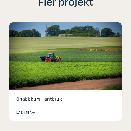
Fler projekt
Snabbkurs i lantbruk
LÄS MER