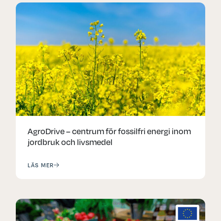
AgroDrive – centrum för fossilfri energi inom
jordbruk och livsmedel
LÄS MER