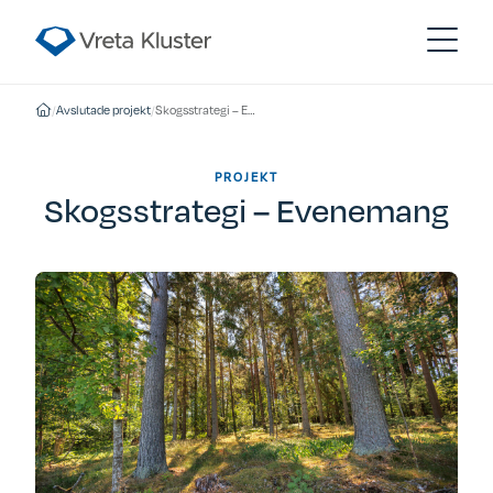
/
Avslutade projekt
/
Skogsstrategi – Evenemang
PROJEKT
Skogsstrategi – Evenemang