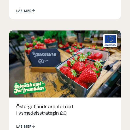
LÄS MER
Östergötlands arbete med
livsmedelsstrategin 2.0
LÄS MER