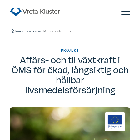
/
Avslutade projekt
/
Affärs- och tillväxtkraft i ÖMS för ökad, långsiktig och hållbar livsmedelsförsörjning
PROJEKT
Affärs- och tillväxtkraft i
ÖMS för ökad, långsiktig och
hållbar
livsmedelsförsörjning