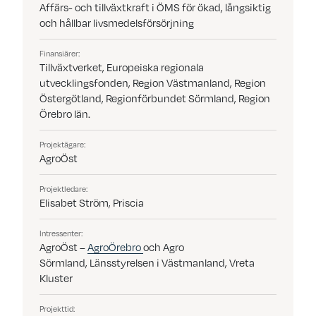
Affärs- och tillväxtkraft i ÖMS för ökad, långsiktig
och hållbar livsmedelsförsörjning
Finansiärer:
Tillväxtverket,
Europeiska regionala
utvecklingsfonden, Region Västmanland, Region
Östergötland, Regionförbundet Sörmland, Region
Örebro län.
Projektägare:
AgroÖst
Projektledare:
Elisabet Ström,
Priscia
Intressenter:
AgroÖst
–
AgroÖrebro
och
Agro
Sörmland
, Länsstyrelsen i Västmanland, Vreta
Kluster
Projekttid: