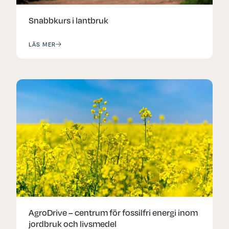
Snabbkurs i lantbruk
LÄS MER
AgroDrive – centrum för fossilfri energi inom
jordbruk och livsmedel