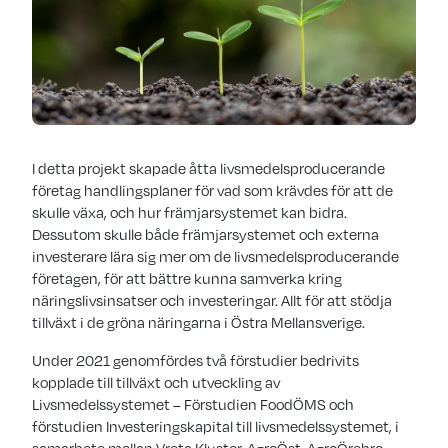
I detta projekt skapade åtta livsmedelsproducerande
företag handlingsplaner för vad som krävdes för att de
skulle växa, och hur främjarsystemet kan bidra.
Dessutom skulle både främjarsystemet och externa
investerare lära sig mer om de livsmedelsproducerande
företagen, för att bättre kunna samverka kring
näringslivsinsatser och investeringar. Allt för att stödja
tillväxt i de gröna näringarna i Östra Mellansverige.
Under 2021 genomfördes två förstudier bedrivits
kopplade till tillväxt och utveckling av
Livsmedelssystemet – Förstudien FoodÖMS och
förstudien Investeringskapital till livsmedelssystemet, i