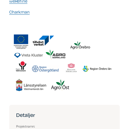
weRefine
Charkman
Detaljer
Projektnamn: