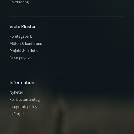
Fakturering
Vreta Kluster
Företagspark
Möten & konferens
Projekt & initiativ
Driva projekt
Information
Nyheter
För klusterföretag
Integritetspolicy
In English