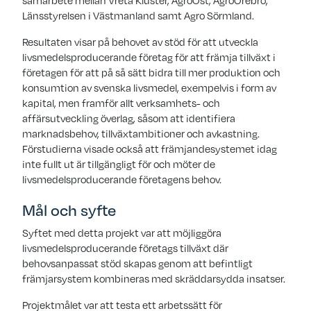
samarbete mellan Vreta Kluster, AgroÖst, AgroÖrebro,
Länsstyrelsen i Västmanland samt Agro Sörmland.
Resultaten visar på behovet av stöd för att utveckla
livsmedelsproducerande företag för att främja tillväxt i
företagen för att på så sätt bidra till mer produktion och
konsumtion av svenska livsmedel, exempelvis i form av
kapital, men framför allt verksamhets- och
affärsutveckling överlag, såsom att identifiera
marknadsbehov, tillväxtambitioner och avkastning.
Förstudierna visade också att främjandesystemet idag
inte fullt ut är tillgängligt för och möter de
livsmedelsproducerande företagens behov.
Mål och syfte
Syftet med detta projekt var att möjliggöra
livsmedelsproducerande företags tillväxt där
behovsanpassat stöd skapas genom att befintligt
främjarsystem kombineras med skräddarsydda insatser.
Projektmålet var att testa ett arbetssätt för