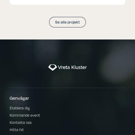
Se alla projekt
Genvägar
Etablera dig
Kommande event
Kontakta oss
Hitta hit