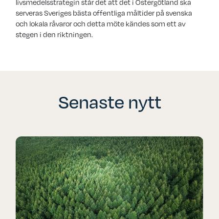
livsmedelsstrategin står det att det i Östergötland ska
serveras Sveriges bästa offentliga måltider på svenska
och lokala råvaror och detta möte kändes som ett av
stegen i den riktningen.
Senaste nytt