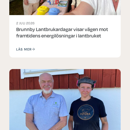
2 JULI 2026
Brunnby Lantbrukardagar visar vägen mot
framtidens energilösningar i lantbruket
LÄS MER