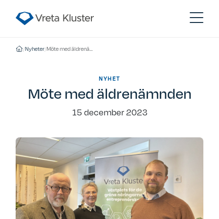
/
Nyheter
/
Möte med äldrenämnden
NYHET
Möte med äldrenämnden
15 december 2023