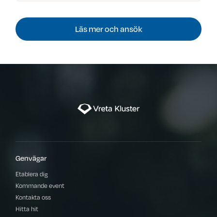
Läs mer och ansök
Genvägar
Etablera dig
Kommande event
Kontakta oss
Hitta hit