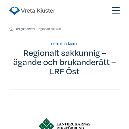
/
Lediga tjänster
/
Regionalt sakkunnig – ägande och brukanderätt – LRF Öst
LEDIG TJÄNST
Regionalt sakkunnig –
ägande och brukanderätt –
LRF Öst