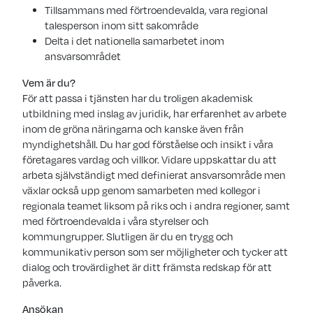
Tillsammans med förtroendevalda, vara regional
talesperson inom sitt sakområde
Delta i det nationella samarbetet inom
ansvarsområdet
Vem är du?
För att passa i tjänsten har du troligen akademisk
utbildning med inslag av juridik, har erfarenhet av arbete
inom de gröna näringarna och kanske även från
myndighetshåll. Du har god förståelse och insikt i våra
företagares vardag och villkor. Vidare uppskattar du att
arbeta självständigt med definierat ansvarsområde men
växlar också upp genom samarbeten med kollegor i
regionala teamet liksom på riks och i andra regioner, samt
med förtroendevalda i våra styrelser och
kommungrupper. Slutligen är du en trygg och
kommunikativ person som ser möjligheter och tycker att
dialog och trovärdighet är ditt främsta redskap för att
påverka.
Ansökan