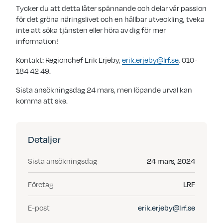
Tycker du att detta låter spännande och delar vår passion
för det gröna näringslivet och en hållbar utveckling, tveka
inte att söka tjänsten eller höra av dig för mer
information!
Kontakt: Regionchef Erik Erjeby,
erik.erjeby@lrf.se
, 010-
184 42 49.
Sista ansökningsdag 24 mars, men löpande urval kan
komma att ske.
Detaljer
Sista ansökningsdag
24 mars, 2024
Företag
LRF
E-post
erik.erjeby@lrf.se