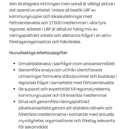
den strategiska riktningen men också är väldigt aktiva i
det operativa arbetet. Vidare så består LRF av
kommungrupper och lokalavdelningar med
förtroendevalda och 17.500 medlemmar i våra fyra
regioner. Arbetet i LRF är alltså en härlig mix av
näringspolitiskt arbete och allehanda frågor i en aktiv
företagarorganisation och folkrörelse.
Huvudsakliga arbetsuppgifter
Omvärldsbevaka i sakfrågor inom ansvarsområdet
Genomföra analys och utifrån identifierade
utmaningar formulera ståndpunkter och budskap i
regionala frågor i samarbete med förtroendevalda
Ge support och expertstöd till regionstyrelserna,
kommungrupper och till enskilda medlemmar
Driva och genomföra näringspolitiskt
påverkansarbete genom att etablera nätverk och
företräda medlemmarna i kontakter med aktuella
myndigheter, organisationer och företag relevanta
för sakområdet