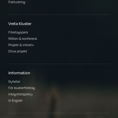
Fakturering
Vreta Kluster
Företagspark
Möten & konferens
Projekt & initiativ
Driva projekt
Information
Nyheter
För klusterföretag
Integritetspolicy
In English