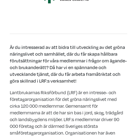
Är du intresserad av att bidra till utveckling av det gröna
näringslivet och samhället, där du får skapa hållbara
förutsättningar för våra medlemmar i frågor om ägande-
och brukanderätt? Då har vi en spännande och
utvecklande tjänst, där du får arbeta framåtriktat och
göra skillnad i LRF:s verksamhet!
Lantbrukarnas Riksförbund (LRF) är en intresse- och
företagarorganisation för det gröna näringslivet med
cirka 120 000 medlemmar. Gemensamt för
medlemmarna är att de har sin bas i jord, skog, trädgård
och landsbygdens miljöer. LRF:s medlemmar driver 90
000 företag och är därmed Sveriges största
småföretagarorganisation. Organisationen har även