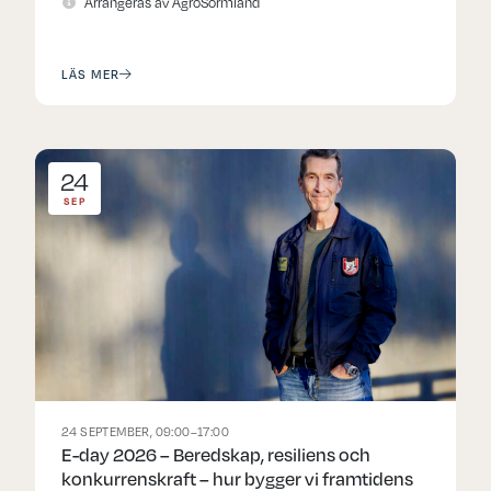
Arrangeras av AgroSörmland
LÄS MER
24
SEP
24 SEPTEMBER, 09:00–17:00
E-day 2026 – Beredskap, resiliens och
konkurrenskraft – hur bygger vi framtidens