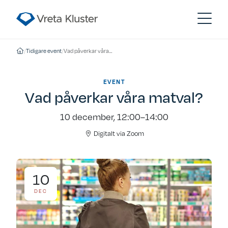
/
Tidigare event
/
Vad påverkar våra matval?
EVENT
Vad påverkar våra matval?
10 december, 12:00–14:00
Digitalt via Zoom
10
DEC