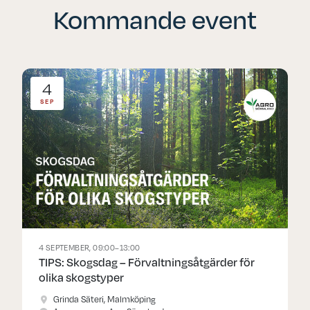
Kommande event
4
SEP
4 SEPTEMBER, 09:00–13:00
TIPS: Skogsdag – Förvaltningsåtgärder för
olika skogstyper
Grinda Säteri, Malmköping