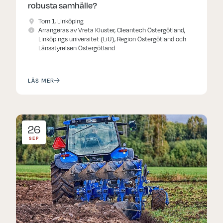
robusta samhälle?
Torn 1, Linköping
Arrangeras av Vreta Kluster, Cleantech Östergötland,
Linköpings universitet (LiU), Region Östergötland och
Länsstyrelsen Östergötland
LÄS MER
26
SEP