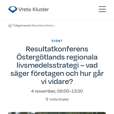
/
Tidigare event
/
Resultatkonferens Östergötlands regionala livsmedelsstrategi – vad säger företagen och hur går vi vidare?
EVENT
Resultatkonferens
Östergötlands regionala
livsmedelsstrategi – vad
säger företagen och hur går
vi vidare?
4 november, 09:00–13:00
Vreta Kluster