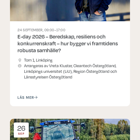
24 SEPTEMBER, 09:00–17:00
E-day 2026 – Beredskap, resiliens och
konkurrenskraft – hur bygger vi framtidens
robusta samhälle?
Torn 1, Linköping
Arrangeras av Vreta Kluster, Cleantech Östergötland,
Linköpings universitet (LiU), Region Östergötland och
Länsstyrelsen Östergötland
LÄS MER
26
SEP