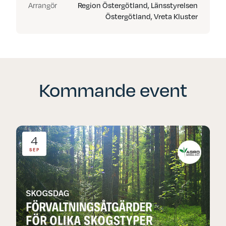
Arrangör
Region Östergötland, Länsstyrelsen
Östergötland, Vreta Kluster
Kommande event
4
SEP