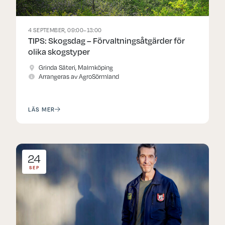
4 SEPTEMBER, 09:00–13:00
TIPS: Skogsdag – Förvaltningsåtgärder för
olika skogstyper
Grinda Säteri, Malmköping
Arrangeras av AgroSörmland
LÄS MER
24
SEP